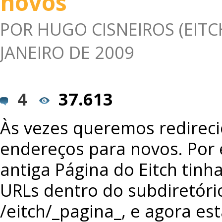
novos
POR
HUGO CISNEIROS (EITC
JANEIRO DE 2009
4
37.613
Às vezes queremos redireci
endereços para novos. Por 
antiga Página do Eitch tinh
URLs dentro do subdiretóri
/eitch/_pagina_, e agora est