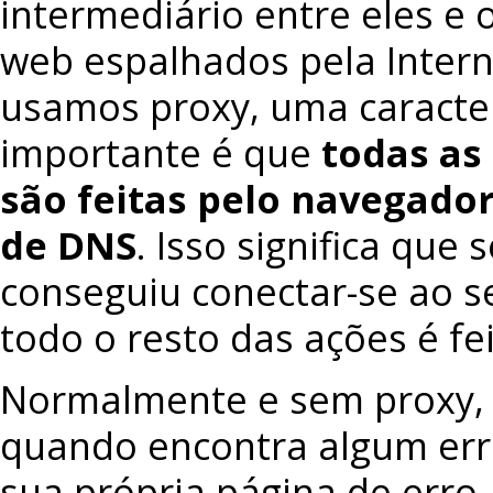
intermediário entre eles e 
web espalhados pela Inter
usamos proxy, uma caracter
importante é que
todas as
são feitas pelo navegador,
de DNS
. Isso significa que
conseguiu conectar-se ao se
todo o resto das ações é fe
Normalmente e sem proxy,
quando encontra algum err
sua própria página de erro