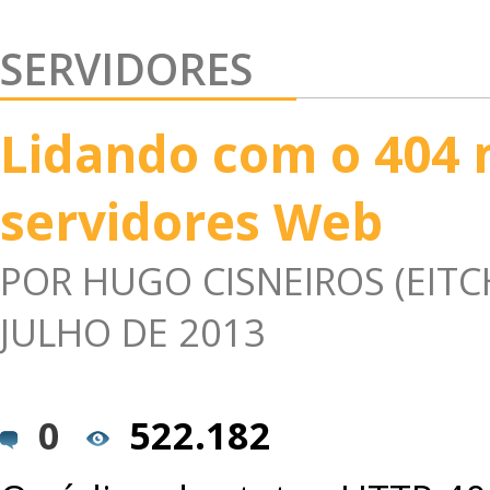
SERVIDORES
Lidando com o 404 
servidores Web
POR
HUGO CISNEIROS (EITC
JULHO DE 2013
0
522.182