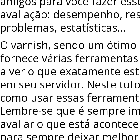
amigos para você fazer ess
avaliação: desempenho, re
problemas, estatísticas…
O varnish, sendo um ótimo
fornece várias ferramentas
a ver o que exatamente es
em seu servidor. Neste tuto
como usar essas ferramenta
Lembre-se que é sempre im
avaliar o que está acontec
para sempre deixar melhor