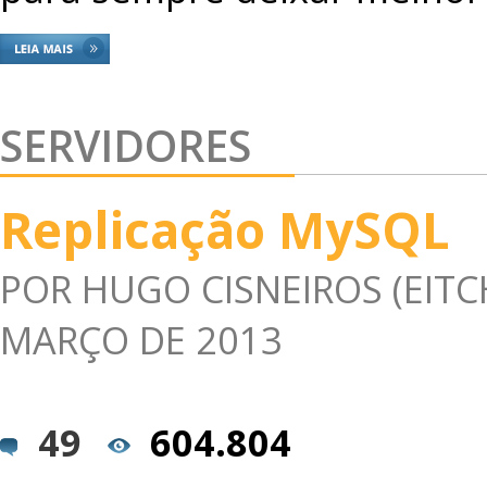
SERVIDORES
Replicação MySQL
POR
HUGO CISNEIROS (EITC
MARÇO DE 2013
49
604.804