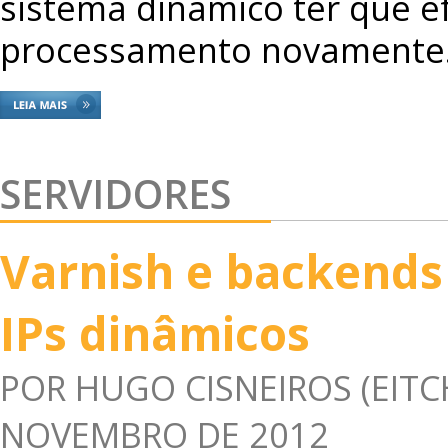
sistema dinâmico ter que e
processamento novamente
SERVIDORES
Varnish e backend
IPs dinâmicos
POR
HUGO CISNEIROS (EITC
NOVEMBRO DE 2012