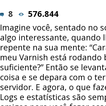
8
576.844
Imagine você, sentado no s
algo interessante, quando 
repente na sua mente: “Ca
meu Varnish está rodando
suficiente?” Então se levan
coisa e se depara com o te
servidor. E agora, o que faze
Logs e estatísticas são sem