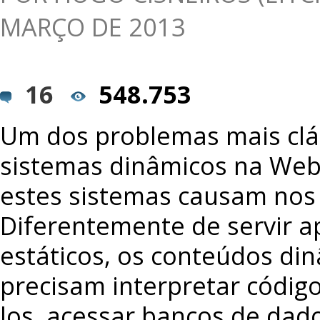
MARÇO DE 2013
16
548.753
Um dos problemas mais clá
sistemas dinâmicos na Web
estes sistemas causam nos 
Diferentemente de servir a
estáticos, os conteúdos di
precisam interpretar códig
los, acessar bancos de dado