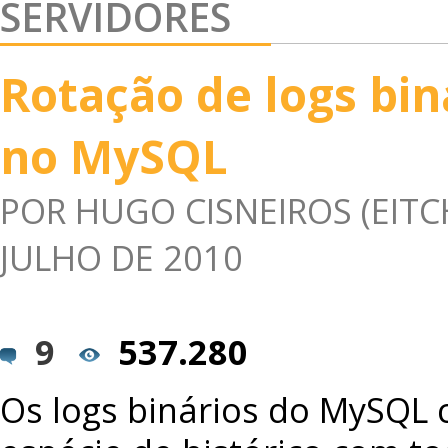
SERVIDORES
Rotação de logs bin
no MySQL
POR
HUGO CISNEIROS (EITC
JULHO DE 2010
9
537.280
Os logs binários do MySQL