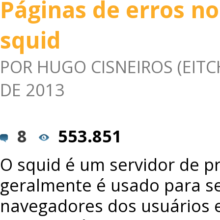
Páginas de erros no
squid
POR
HUGO CISNEIROS (EITC
DE 2013
8
553.851
O squid é um servidor de p
geralmente é usado para se
navegadores dos usuários e