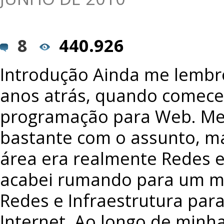
8
440.926
Introdução Ainda me lembr
anos atrás, quando comece
programação para Web. Me 
bastante com o assunto, 
área era realmente Redes e
acabei rumando para um mi
Redes e Infraestrutura par
Internet. Ao longo de minha