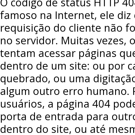
O código de status HTTP 4
famoso na Internet, ele diz
requisição do cliente não f
no servidor. Muitas vezes, 
tentam acessar páginas qu
dentro de um site: ou por c
quebrado, ou uma digitação
algum outro erro humano. 
usuários, a página 404 pod
porta de entrada para out
dentro do site, ou até mes