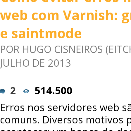
web com Varnish: g
e saintmode
POR
HUGO CISNEIROS (EITC
JULHO DE 2013
2
514.500
Erros nos servidores web s
comuns. Diversos motivos