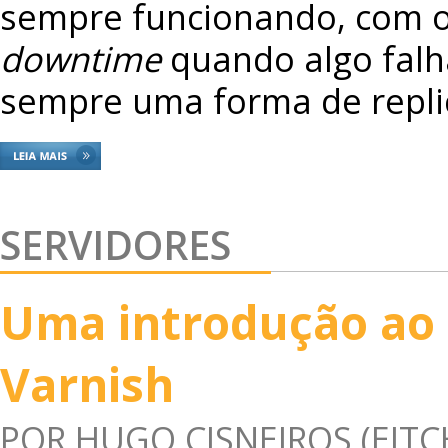
sempre funcionando, com 
downtime
quando algo falh
sempre uma forma de repli
SERVIDORES
Uma introdução ao
Varnish
POR
HUGO CISNEIROS (EITC