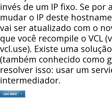
invés de um IP fixo. Se por
mudar o IP deste hostname,
vai ser atualizado com o nov
que você recompile o VCL (v
vcl.use). Existe uma soluçã
(também conhecido como g
resolver isso: usar um serv
intermediador.