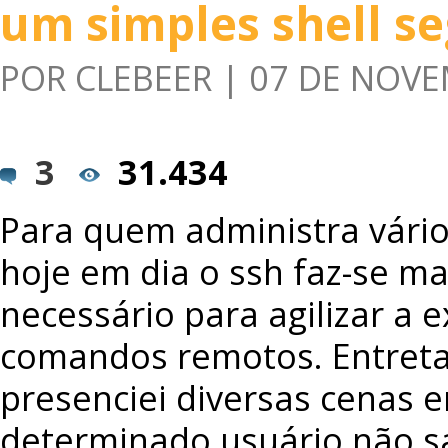
um simples shell s
POR
CLEBEER
| 07 DE NOV
3
31.434
Para quem administra vário
hoje em dia o ssh faz-se ma
necessário para agilizar a 
comandos remotos. Entreta
presenciei diversas cenas 
determinado usuário não s