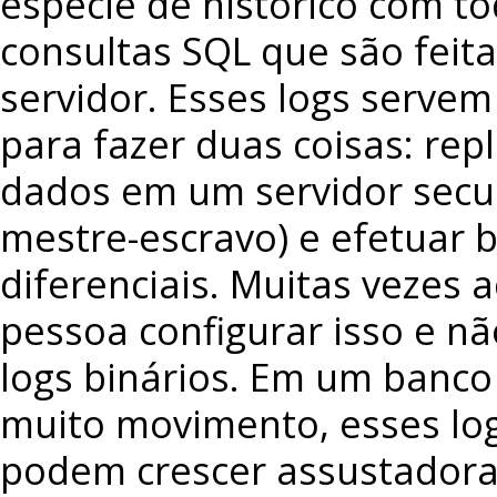
espécie de histórico com to
consultas SQL que são fei
servidor. Esses logs serve
para fazer duas coisas: repl
dados em um servidor secu
mestre-escravo) e efetuar 
diferenciais. Muitas vezes 
pessoa configurar isso e nã
logs binários. Em um banc
muito movimento, esses log
podem crescer assustador