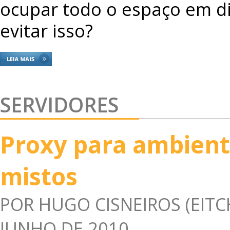
ocupar todo o espaço em d
evitar isso?
SERVIDORES
Proxy para ambien
mistos
POR
HUGO CISNEIROS (EITC
JUNHO DE 2010