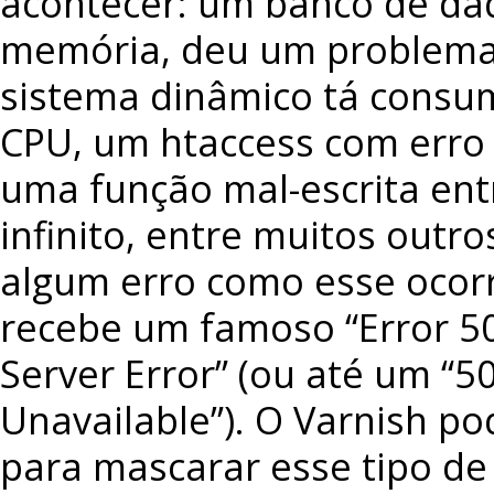
acontecer: um banco de dad
memória, deu um problema 
sistema dinâmico tá consu
CPU, um htaccess com erro 
uma função mal-escrita en
infinito, entre muitos outr
algum erro como esse ocorr
recebe um famoso “Error 50
Server Error” (ou até um “5
Unavailable”). O Varnish p
para mascarar esse tipo de