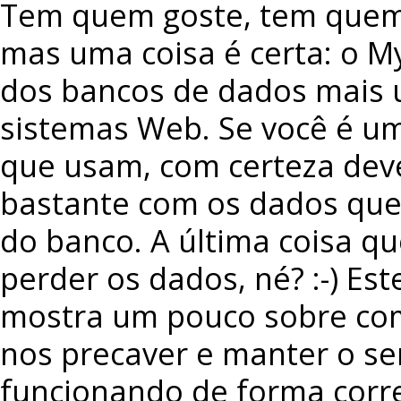
Tem quem goste, tem quem
mas uma coisa é certa: o M
dos bancos de dados mais u
sistemas Web. Se você é u
que usam, com certeza dev
bastante com os dados que
do banco. A última coisa q
perder os dados, né? :-) Este
mostra um pouco sobre c
nos precaver e manter o s
funcionando de forma corr