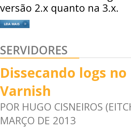
versão 2.x quanto na 3.x.
SERVIDORES
Dissecando logs no
Varnish
POR
HUGO CISNEIROS (EITC
MARÇO DE 2013