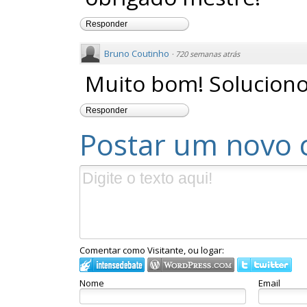
Responder
Bruno Coutinho
·
720 semanas atrás
Muito bom! Solucion
Responder
Postar um novo 
Comentar como Visitante, ou logar:
Nome
Email