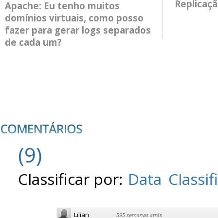
Replicaç
Apache: Eu tenho muitos
domínios virtuais, como posso
fazer para gerar logs separados
de cada um?
(
9
)
Classificar por:
Data
Classif
Lilian
·
595 semanas atrás