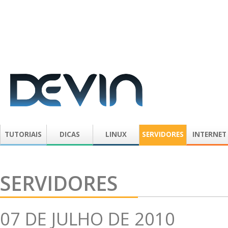
TUTORIAIS
DICAS
LINUX
SERVIDORES
INTERNET
SERVIDORES
07 DE JULHO DE 2010