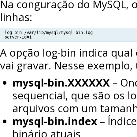
Na configuração do MySQL, o
linhas:
log-bin=/var/lib/mysql/mysql-bin.log
server-id=1
A opção log-bin indica qua
vai gravar. Nesse exemplo,
mysql-bin.XXXXXX
– On
sequencial, que são os lo
arquivos com um tamanh
mysql-bin.index
– Índic
binário atuais.