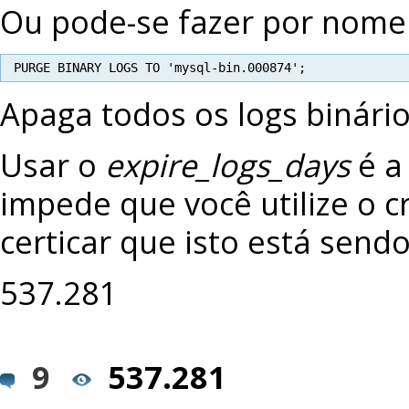
Ou pode-se fazer por nome
PURGE BINARY LOGS TO 'mysql-bin.000874';
Apaga todos os logs binári
Usar o
expire_logs_days
é a
impede que você utilize o 
certificar que isto está sendo 
537.281
9
537.281