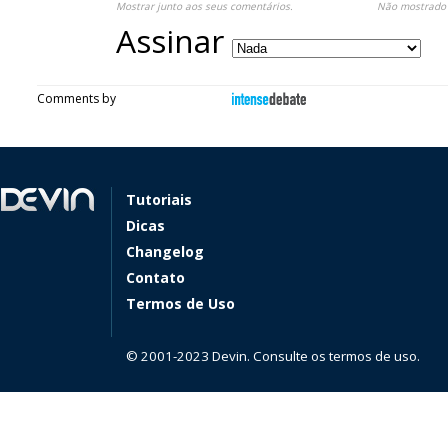
Mostrar junto aos seus comentários.
Não mostrado 
Assinar
Comments by
Tutoriais
Dicas
Changelog
Contato
Termos de Uso
© 2001-2023 Devin. Consulte os termos de uso.