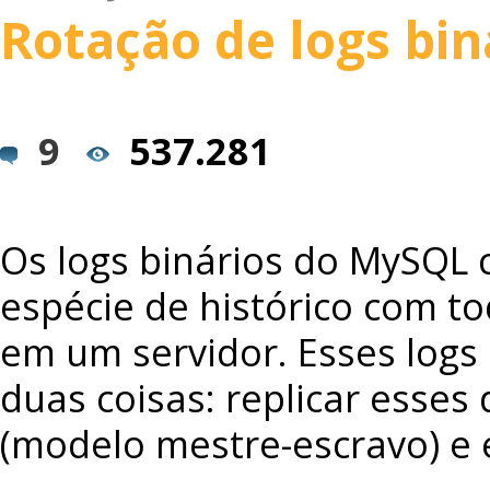
Rotação de logs bi
9
537.281
Os logs binários do MySQL
espécie de histórico com to
em um servidor. Esses logs
duas coisas: replicar esse
(modelo mestre-escravo) e e