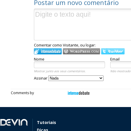
Postar um novo comentário
Comentar como Visitante, ou logar:
Nome
Email
Mostrar junto aos seus comentários.
Não mostrado 
Assinar
Comments by
Tutoriais
Dicas