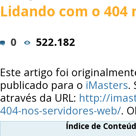
Lidando com o 404 
0
522.182
Este artigo foi originalment
publicado para o
iMasters
.
através da URL:
http://imas
404-nos-servidores-web/
. O
Índice de Conteú