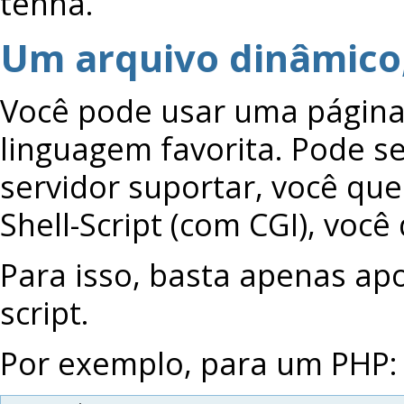
tenha.
Um arquivo dinâmico,
Você pode usar uma página
linguagem favorita. Pode s
servidor suportar, você qu
Shell-Script (com CGI), voc
Para isso, basta apenas ap
script.
Por exemplo, para um PHP: