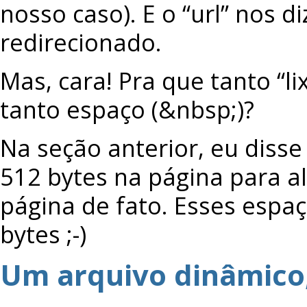
nosso caso). E o “url” nos d
redirecionado.
Mas, cara! Pra que tanto “l
tanto espaço (&nbsp;)?
Na seção anterior, eu diss
512 bytes na página para 
página de fato. Esses espa
bytes ;-)
Um arquivo dinâmico,