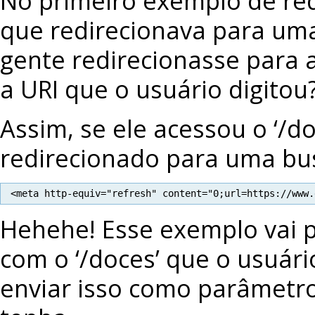
No primeiro exemplo de re
que redirecionava para uma
gente redirecionasse para
a URI que o usuário digitou
Assim, se ele acessou o ‘/d
redirecionado para uma bus
<meta http-equiv="refresh" content="0;url=https://www.
Hehehe! Esse exemplo vai p
com o ‘/doces’ que o usuár
enviar isso como parâmetr