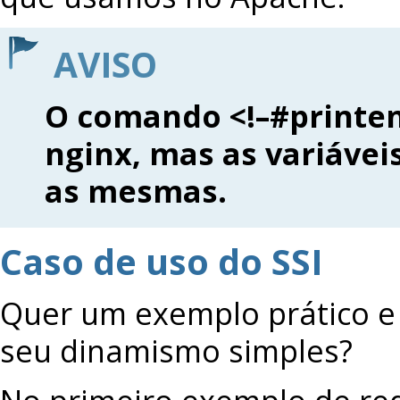
AVISO
O comando <!–#printen
nginx, mas as variáve
as mesmas.
Caso de uso do SSI
Quer um exemplo prático e l
seu dinamismo simples?