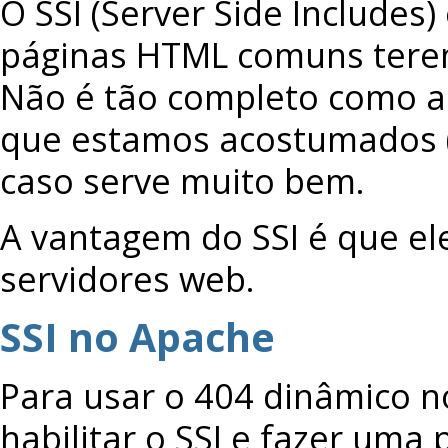
O SSI (Server Side Includes
páginas HTML comuns tere
Não é tão completo como a
que estamos acostumados (
caso serve muito bem.
A vantagem do SSI é que el
servidores web.
SSI no Apache
Para usar o 404 dinâmico n
habilitar o SSI e fazer um