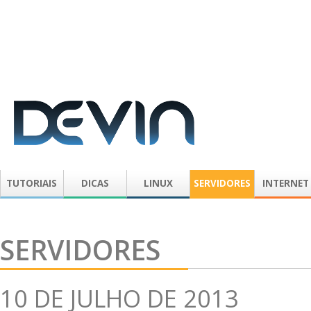
TUTORIAIS
DICAS
LINUX
SERVIDORES
INTERNET
SERVIDORES
10 DE JULHO DE 2013