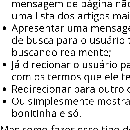
mensagem de página não 
uma lista dos artigos ma
Apresentar uma mensag
de busca para o usuário 
buscando realmente;
Já direcionar o usuário 
com os termos que ele t
Redirecionar para outro 
Ou simplesmente mostra
bonitinha e só.
Mas como fazer esse tipo 