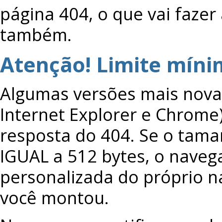
página 404, o que vai faze
também.
Atenção! Limite míni
Algumas versões mais nova
Internet Explorer e Chrome)
resposta do 404. Se o tam
IGUAL a 512 bytes, o naveg
personalizada do próprio 
você montou.