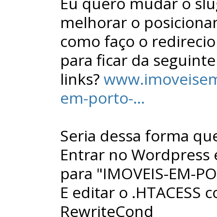
Eu quero mudar o slug
melhorar o posiciona
como faço o redireci
para ficar da seguint
links?
www.imoveisem
em-porto-...
Seria dessa forma qu
Entrar no Wordpress 
para "IMOVEIS-EM-
E editar o .HTACESS c
RewriteCond