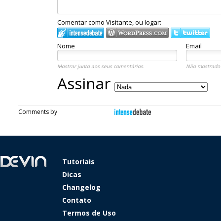
Comentar como Visitante, ou logar:
Nome
Email
Mostrar junto aos seus comentários.
Não mostrado 
Assinar
Comments by
Tutoriais
Dicas
Changelog
Contato
Termos de Uso