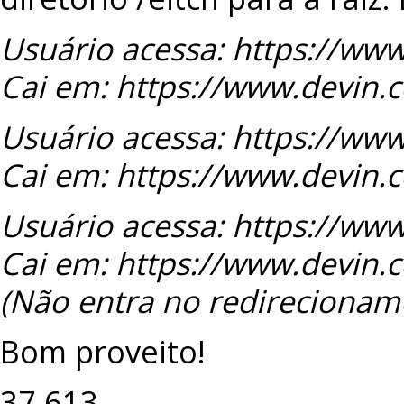
Usuário acessa: https://www
Cai em: https://www.devin.c
Usuário acessa: https://www
Cai em: https://www.devin.c
Usuário acessa: https://www
Cai em: https://www.devin.c
(
Não entra no redirecionam
Bom proveito!
37.613