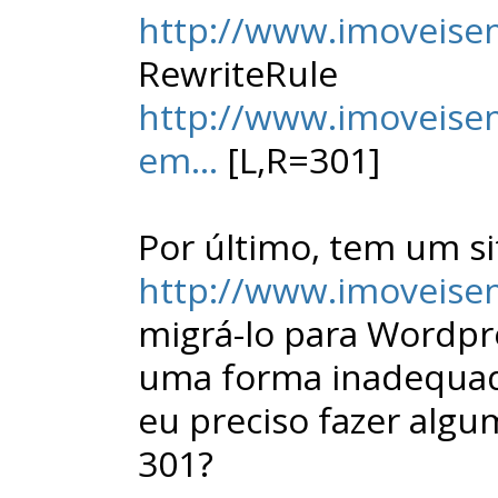
http://www.imoveisem
RewriteRule
http://www.imoveise
em...
[L,R=301]
Por último, tem um si
http://www.imoveis
migrá-lo para Wordpre
uma forma inadequad
eu preciso fazer algu
301?