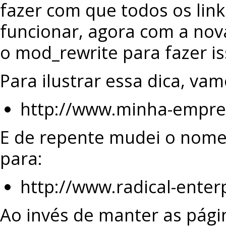
fazer com que todos os lin
funcionar, agora com a nov
o mod_rewrite para fazer is
Para ilustrar essa dica, v
http://www.minha-empres
E de repente mudei o nome
para:
http://www.radical-enter
Ao invés de manter as pág