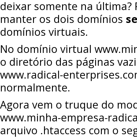
deixar somente na última? P
manter os dois domínios
s
domínios virtuais.
No domínio virtual www.min
o diretório das páginas vaz
www.radical-enterprises.co
normalmente.
Agora vem o truque do mod_
www.minha-empresa-radical.
arquivo .htaccess com o se