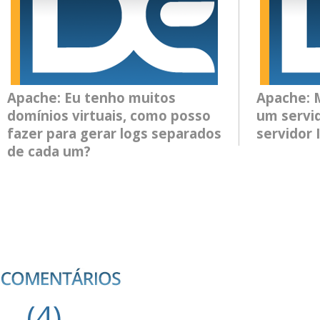
Apache: Eu tenho muitos
Apache: 
domínios virtuais, como posso
um servi
fazer para gerar logs separados
servidor 
de cada um?
(
4
)