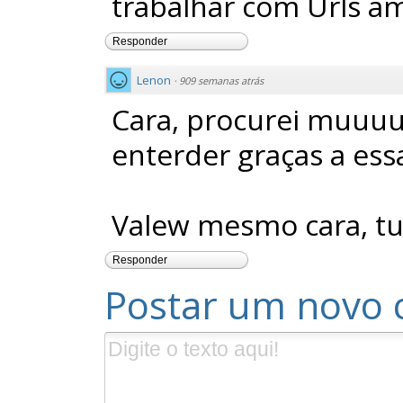
trabalhar com Urls am
Responder
Lenon
·
909 semanas atrás
Cara, procurei muuuui
enterder graças a ess
Valew mesmo cara, tu
Responder
Postar um novo 