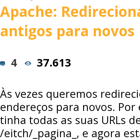
Apache: Redirecio
antigos para novos
4
37.613
Às vezes queremos redireci
endereços para novos. Por 
tinha todas as suas URLs d
/eitch/_pagina_, e agora es