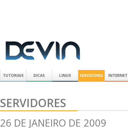
TUTORIAIS
DICAS
LINUX
SERVIDORES
INTERNET
SERVIDORES
26 DE JANEIRO DE 2009