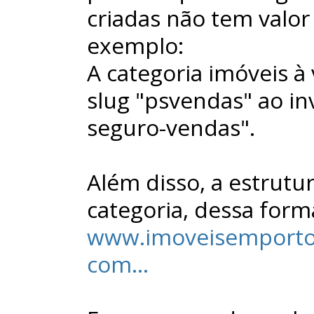
criadas não tem valor
exemplo:
A categoria imóveis 
slug "psvendas" ao in
seguro-vendas".
Além disso, a estrutu
categoria, dessa form
www.imoveisemportos
com...