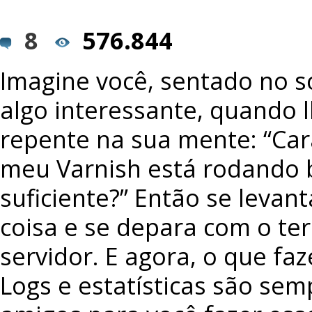
8
576.844
Imagine você, sentado no s
algo interessante, quando 
repente na sua mente: “Ca
meu Varnish está rodando
suficiente?” Então se levan
coisa e se depara com o te
servidor. E agora, o que faze
Logs e estatísticas são sem