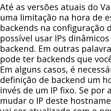
Até as versões atuais do Va
uma limitação na hora de es
backends na configuração d
possível usar IPs dinâmicos
backend. Em outras palavra
pode ter backends que você
Em alguns casos, é necessá
definição de backend um h
invés de um IP fixo. Se por
mudar o IP deste hostname,
vai ser atualizado com o nov