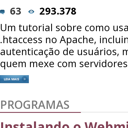
63
293.378
Um tutorial sobre como usa
.htaccess no Apache, inclui
autenticação de usuários, m
quem mexe com servidores
PROGRAMAS
Instalando o Webm