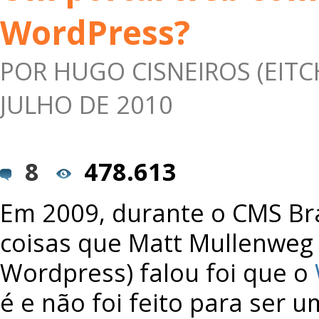
WordPress?
POR
HUGO CISNEIROS (EITC
JULHO DE 2010
8
478.613
Em 2009, durante o CMS Bra
coisas que Matt Mullenweg 
Wordpress) falou foi que o
é e não foi feito para ser 