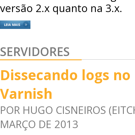
versão 2.x quanto na 3.x.
SERVIDORES
Dissecando logs no
Varnish
POR
HUGO CISNEIROS (EITC
MARÇO DE 2013