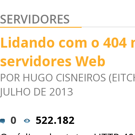
SERVIDORES
Lidando com o 404 
servidores Web
POR
HUGO CISNEIROS (EITC
JULHO DE 2013
0
522.182