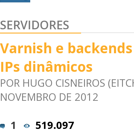
SERVIDORES
Varnish e backend
IPs dinâmicos
POR
HUGO CISNEIROS (EITC
NOVEMBRO DE 2012
1
519.097