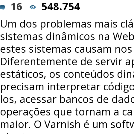
16
548.754
Um dos problemas mais clá
sistemas dinâmicos na Web
estes sistemas causam nos 
Diferentemente de servir a
estáticos, os conteúdos di
precisam interpretar códig
los, acessar bancos de dado
operações que tornam a ca
maior. O Varnish é um soft