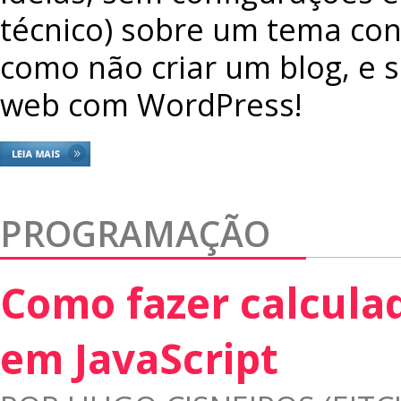
técnico) sobre um tema cont
como não criar um blog, e 
web com WordPress!
PROGRAMAÇÃO
Como fazer calcula
em JavaScript