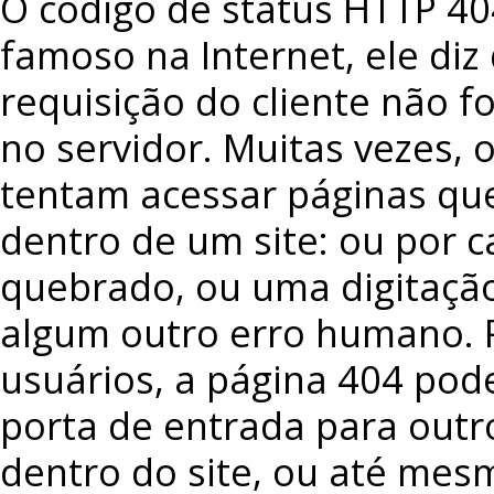
O código de status HTTP 4
famoso na Internet, ele diz
requisição do cliente não f
no servidor. Muitas vezes, 
tentam acessar páginas qu
dentro de um site: ou por c
quebrado, ou uma digitação
algum outro erro humano. 
usuários, a página 404 pod
porta de entrada para out
dentro do site, ou até mes