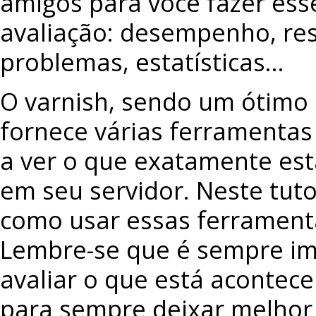
amigos para você fazer ess
avaliação: desempenho, re
problemas, estatísticas…
O varnish, sendo um ótimo
fornece várias ferramentas
a ver o que exatamente es
em seu servidor. Neste tuto
como usar essas ferramenta
Lembre-se que é sempre im
avaliar o que está acontec
para sempre deixar melhor