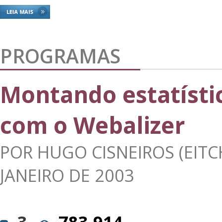
PROGRAMAS
Montando estatísti
com o Webalizer
POR
HUGO CISNEIROS (EITC
JANEIRO DE 2003
3
783.914