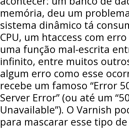
acontecer: um banco de dad
memória, deu um problema 
sistema dinâmico tá consu
CPU, um htaccess com erro 
uma função mal-escrita en
infinito, entre muitos outr
algum erro como esse ocorr
recebe um famoso “Error 50
Server Error” (ou até um “5
Unavailable”). O Varnish p
para mascarar esse tipo de