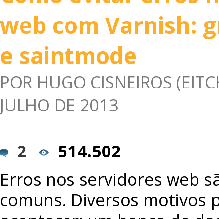
web com Varnish: g
e saintmode
POR
HUGO CISNEIROS (EITC
JULHO DE 2013
2
514.502
Erros nos servidores web s
comuns. Diversos motivos