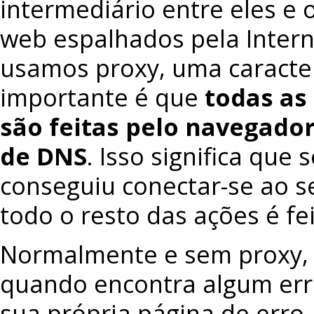
intermediário entre eles e 
web espalhados pela Inter
usamos proxy, uma caracter
importante é que
todas as
são feitas pelo navegador,
de DNS
. Isso significa que
conseguiu conectar-se ao se
todo o resto das ações é fe
Normalmente e sem proxy,
quando encontra algum err
sua própria página de erro