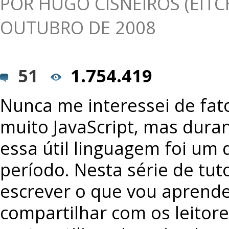
POR
HUGO CISNEIROS (EITC
OUTUBRO DE 2008
51
1.754.419
Nunca me interessei de fa
muito JavaScript, mas duran
essa útil linguagem foi um
período. Nesta série de tuto
escrever o que vou aprend
compartilhar com os leitore