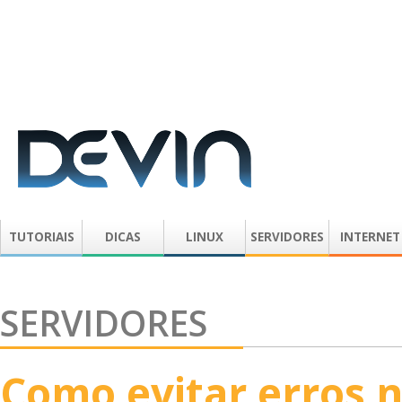
TUTORIAIS
DICAS
LINUX
SERVIDORES
INTERNET
SERVIDORES
Como evitar erros 