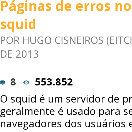
Páginas de erros no
squid
POR
HUGO CISNEIROS (EITC
DE 2013
8
553.852
O squid é um servidor de p
geralmente é usado para se
navegadores dos usuários e