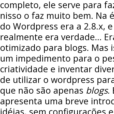
completo, ele serve para fa
nisso o faz muito bem. Na 
do Wordpress era a 2.8.x, e
realmente era verdade… Er
otimizado para blogs. Mas i
um impedimento para o pes
criatividade e inventar div
de utilizar o wordpress para
que não são apenas
blogs
.
apresenta uma breve intro
idéias, sem configurações 