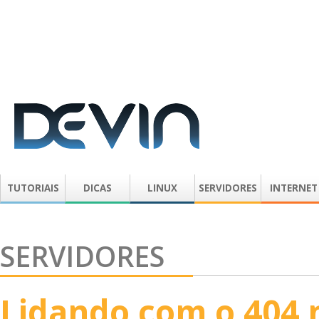
TUTORIAIS
DICAS
LINUX
SERVIDORES
INTERNET
SERVIDORES
Lidando com o 404 