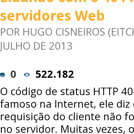
servidores Web
POR
HUGO CISNEIROS (EITC
JULHO DE 2013
0
522.182
O código de status HTTP 4
famoso na Internet, ele diz
requisição do cliente não f
no servidor. Muitas vezes, 