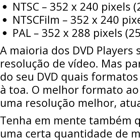
NTSC – 352 x 240 pixels 
NTSCFilm – 352 x 240 pix
PAL – 352 x 288 pixels (
A maioria dos DVD Players 
resolução de vídeo. Mas par
do seu DVD quais formatos 
à toa. O melhor formato ao
uma resolução melhor, atu
Tenha em mente também qu
uma certa quantidade de m