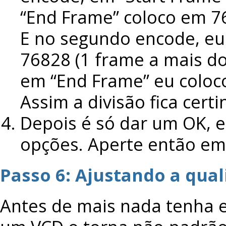
“End Frame” coloco em 76
E no segundo encode, eu 
76828 (1 frame a mais do
em “End Frame” eu coloco
Assim a divisão fica certi
Depois é só dar um OK, e
opções. Aperte então em 
Passo 6: Ajustando a qual
Antes de mais nada tenha e