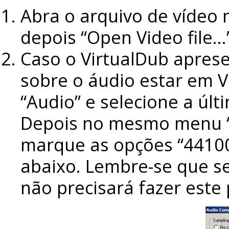
Abra o arquivo de vídeo n
depois “Open Video file…
Caso o VirtualDub apre
sobre o áudio estar em V
“Audio” e selecione a últ
Depois no mesmo menu “A
marque as opções “44100H
abaixo. Lembre-se que s
não precisará fazer este