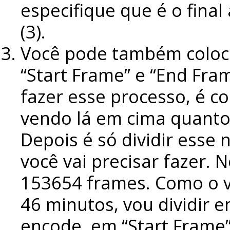
especifique que é o fina
(3).
Você pode também coloc
“Start Frame” e “End Fram
fazer esse processo, é co
vendo lá em cima quantos
Depois é só dividir esse
você vai precisar fazer.
153654 frames. Como o v
46 minutos, vou dividir 
encode, em “Start Frame”