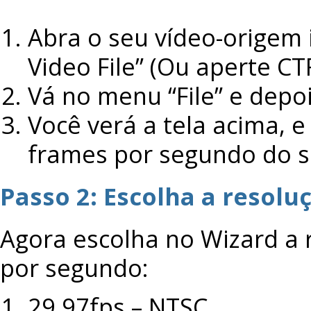
Abra o seu vídeo-origem 
Video File” (Ou aperte CT
Vá no menu “File” e depo
Você verá a tela acima, e
frames por segundo do s
Passo 2: Escolha a resolu
Agora escolha no Wizard a
por segundo:
29,97fps – NTSC