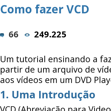
Como fazer VCD
66
249.225
Um tutorial ensinando a fa
partir de um arquivo de ví
aos vídeos em um DVD Pla
1. Uma Introdução
VCD (Abreviação para Vide