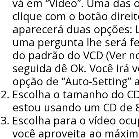
vá em “Video”. Uma das op
clique com o botão direit
aparecerá duas opções: L
uma pergunta lhe será fe
do padrão do VCD (Ver no
seguida dê Ok. Você irá v
opção de “Auto-Setting” a
Escolha o tamanho do CD 
estou usando um CD de 
Escolha para o vídeo oc
você aproveita ao máxim