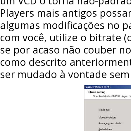
um VCD o torna não-padrão.
Players mais antigos possa
algumas modificações no p
com você, utilize o bitrate
se por acaso não couber no
como descrito anteriorment
ser mudado à vontade sem 