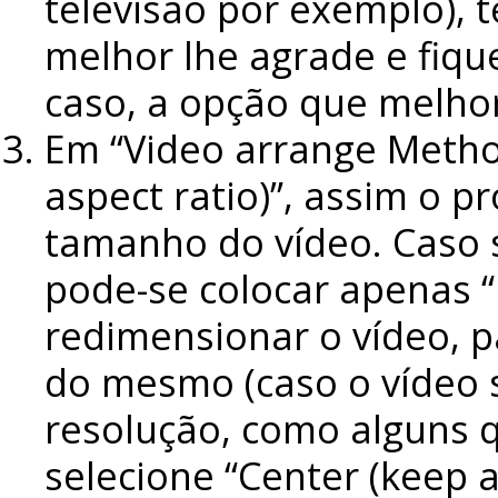
televisão por exemplo), 
melhor lhe agrade e fiqu
caso, a opção que melhor 
Em “Video arrange Method
aspect ratio)”, assim o 
tamanho do vídeo. Caso 
pode-se colocar apenas “
redimensionar o vídeo, 
do mesmo (caso o vídeo s
resolução, como alguns q
selecione “Center (keep a