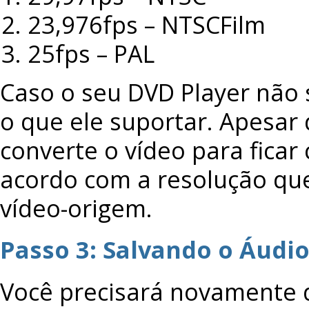
23,976fps – NTSCFilm
25fps – PAL
Caso o seu DVD Player não 
o que ele suportar. Apesar
converte o vídeo para fica
acordo com a resolução qu
vídeo-origem.
Passo 3: Salvando o Áudi
Você precisará novamente d