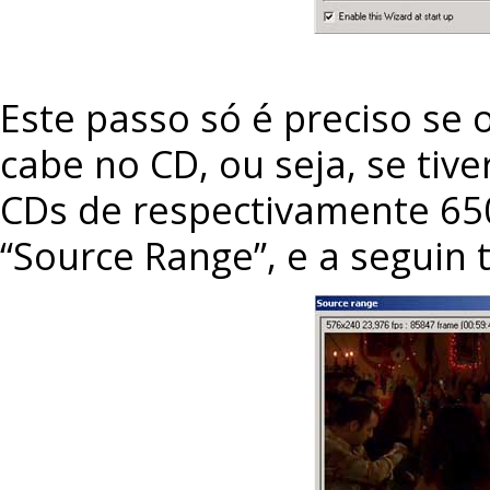
Este passo só é preciso se 
cabe no CD, ou seja, se tiv
CDs de respectivamente 65
“Source Range”, e a seguin t