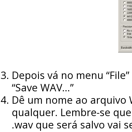
Depois vá no menu “File”
“Save WAV…”
Dê um nome ao arquivo W
qualquer. Lembre-se que 
.wav que será salvo vai s