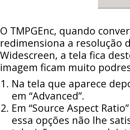
O TMPGEnc, quando conver
redimensiona a resolução 
Widescreen, a tela fica des
imagem ficam muito podres.
Na tela que aparece depo
em “Advanced”.
Em “Source Aspect Ratio” 
essa opções não lhe satis