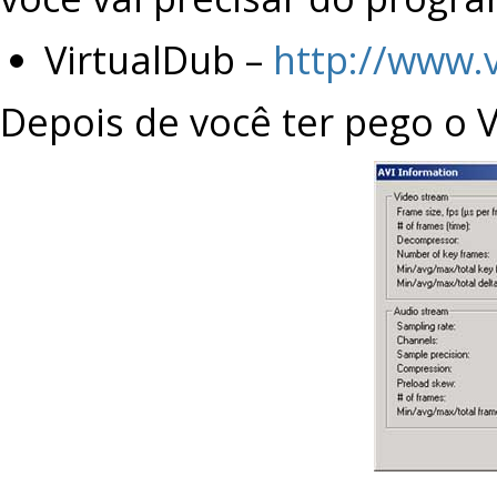
VirtualDub –
http://www.v
Depois de você ter pego o V