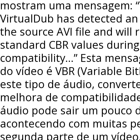
mostram uma mensagem: “V
VirtualDub has detected an
the source AVI file and will
standard CBR values during
compatibility…” Esta mens
do vídeo é VBR (Variable Bi
este tipo de áudio, convert
melhora de compatibilidade
áudio pode sair um pouco d
acontecendo com muitas p
segunda parte de um vídeo