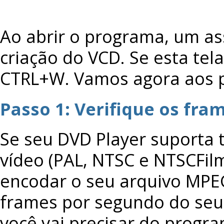
Ao abrir o programa, um assi
criação do VCD. Se esta tel
CTRL+W. Vamos agora aos 
Passo 1: Verifique os fra
Se seu DVD Player suporta 
vídeo (PAL, NTSC e NTSCFilm
encodar o seu arquivo MPE
frames por segundo do seu v
você vai precisar do progra