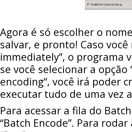
Agora é só escolher o nom
salvar, e pronto! Caso voc
immediately”, o programa v
se você selecionar a opção 
encoding”, você irá poder c
executar tudo de uma vez a
Para acessar a fila do Batc
“Batch Encode”. Para rodar 