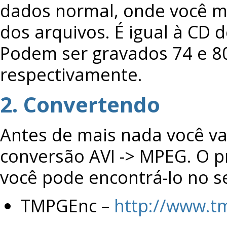
dados normal, onde você 
dos arquivos. É igual à CD
Podem ser gravados 74 e 8
respectivamente.
2. Convertendo
Antes de mais nada você va
conversão AVI -> MPEG. O 
você pode encontrá-lo no s
TMPGEnc –
http://www.t