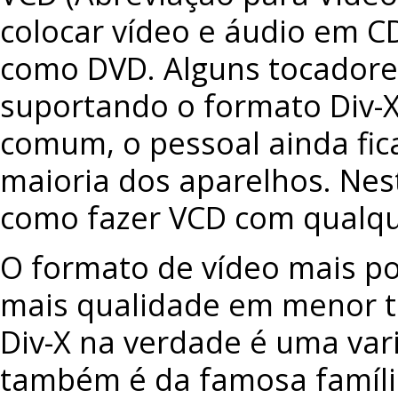
colocar vídeo e áudio em C
como DVD. Alguns tocadore
suportando o formato Div-X
comum, o pessoal ainda fic
maioria dos aparelhos. Nest
como fazer VCD com qualque
O formato de vídeo mais po
mais qualidade em menor t
Div-X na verdade é uma var
também é da famosa famíl