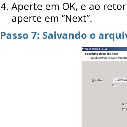
Aperte em OK, e ao retorn
aperte em “Next”.
Passo 7: Salvando o arqui