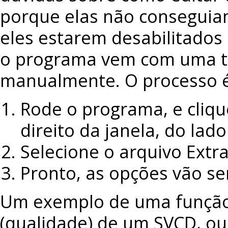
porque elas não conseguia
eles estarem desabilitados
o programa vem com uma tr
manualmente. O processo é
Rode o programa, e cliqu
direito da janela, do lado
Selecione o arquivo Extra
Pronto, as opções vão se
Um exemplo de uma função “
(qualidade) de um SVCD, ou