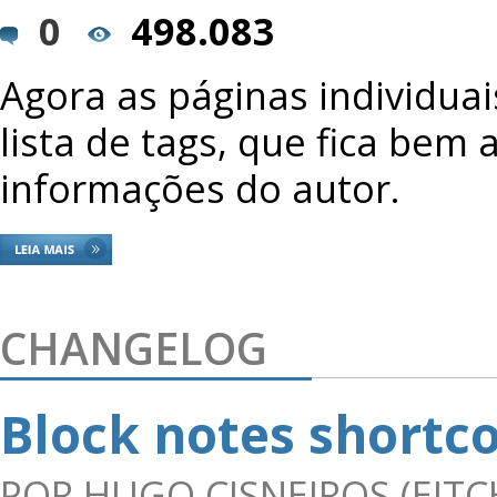
0
498.083
Agora as páginas individu
lista de tags, que fica bem 
informações do autor.
CHANGELOG
Block notes shortc
POR
HUGO CISNEIROS (EITC