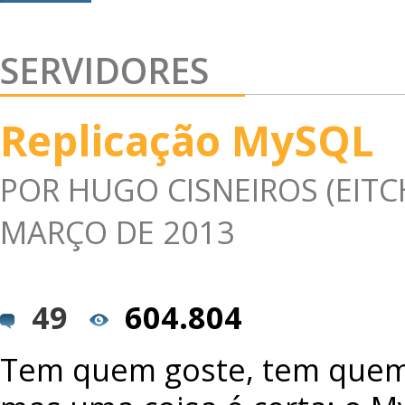
SERVIDORES
Replicação MySQL
POR
HUGO CISNEIROS (EITC
MARÇO DE 2013
49
604.804
Tem quem goste, tem quem