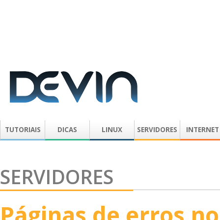
TUTORIAIS
DICAS
LINUX
SERVIDORES
INTERNET
SERVIDORES
Páginas de erros no