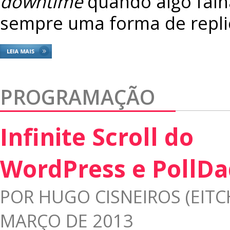
downtime
quando algo falh
sempre uma forma de repli
PROGRAMAÇÃO
Infinite Scroll do
WordPress e PollD
POR
HUGO CISNEIROS (EITC
MARÇO DE 2013