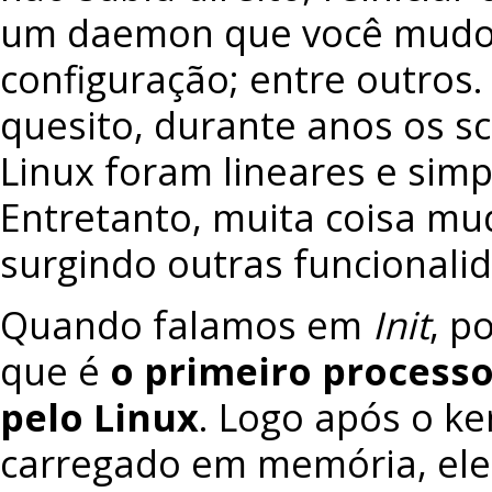
um daemon que você mudo
configuração; entre outros.
quesito, durante anos os scr
Linux foram lineares e sim
Entretanto, muita coisa m
surgindo outras funcionali
Quando falamos em
Init
, p
que é
o primeiro process
pelo Linux
. Logo após o ke
carregado em memória, ele