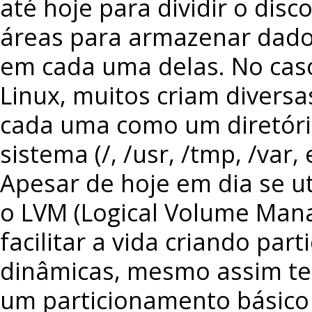
até hoje para dividir o disc
áreas para armazenar dado
em cada uma delas. No cas
Linux, muitos criam diversa
cada uma como um diretóri
sistema (/, /usr, /tmp, /var, e
Apesar de hoje em dia se ut
o LVM (Logical Volume Man
facilitar a vida criando par
dinâmicas, mesmo assim t
um particionamento básico 