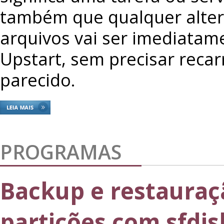
também que qualquer alte
arquivos vai ser imediatame
Upstart, sem precisar recar
parecido.
PROGRAMAS
Backup e restauraç
partições com sfdis