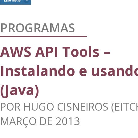
PROGRAMAS
AWS API Tools –
Instalando e usand
(Java)
POR
HUGO CISNEIROS (EITC
MARÇO DE 2013