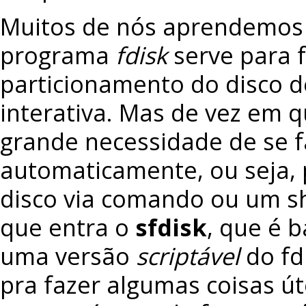
Muitos de nós aprendemos
programa
fdisk
serve para f
particionamento do disco de
interativa. Mas de vez em
grande necessidade de se f
automaticamente, ou seja, 
disco via comando ou um shel
que entra o
sfdisk
, que é 
uma versão
scriptável
do fd
pra fazer algumas coisas ú