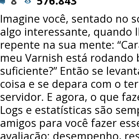
8
576.843
Imagine você, sentado no s
algo interessante, quando 
repente na sua mente: “Ca
meu Varnish está rodando
suficiente?” Então se levan
coisa e se depara com o te
servidor. E agora, o que faze
Logs e estatísticas são sem
amigos para você fazer ess
avaliação: desempenho, re