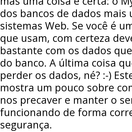
mas uma coisa é certa: o M
dos bancos de dados mais u
sistemas Web. Se você é u
que usam, com certeza dev
bastante com os dados que
do banco. A última coisa q
perder os dados, né? :-) Este
mostra um pouco sobre c
nos precaver e manter o s
funcionando de forma corr
segurança.