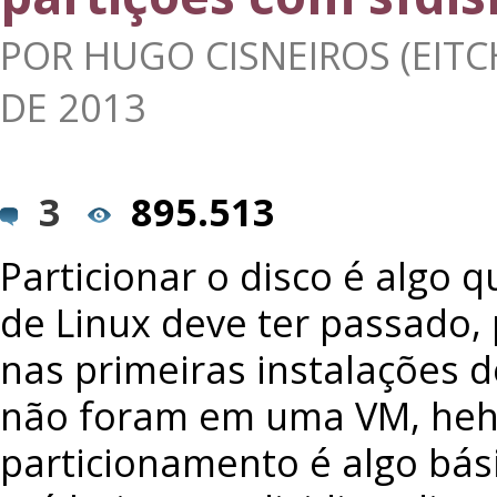
POR
HUGO CISNEIROS (EITC
DE 2013
3
895.513
Particionar o disco é algo 
de Linux deve ter passado,
nas primeiras instalações d
não foram em uma VM, heh
particionamento é algo bá