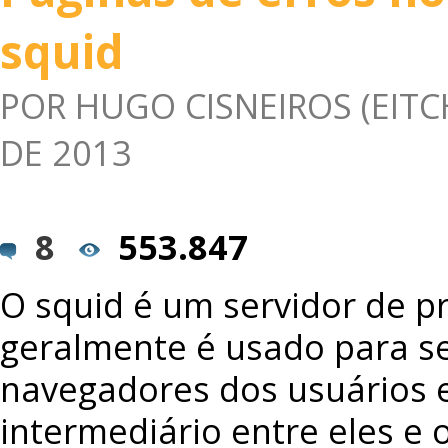
squid
POR
HUGO CISNEIROS (EITC
DE 2013
8
553.847
O squid é um servidor de p
geralmente é usado para se
navegadores dos usuários e
intermediário entre eles e 