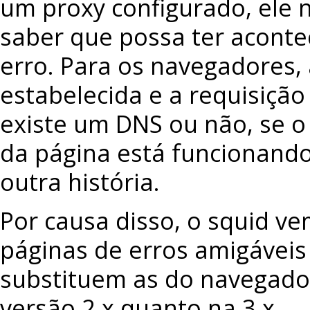
um proxy configurado, ele
saber que possa ter aconte
erro. Para os navegadores, 
estabelecida e a requisição 
existe um DNS ou não, se o
da página está funcionando
outra história.
Por causa disso, o squid v
páginas de erros amigáveis
substituem as do navegado
versão 2.x quanto na 3.x.