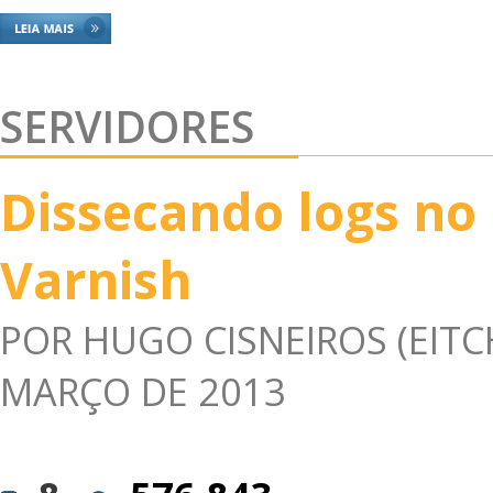
SERVIDORES
Dissecando logs no
Varnish
POR
HUGO CISNEIROS (EITC
MARÇO DE 2013