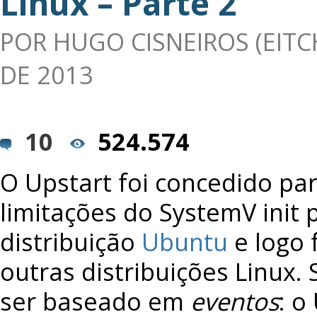
Linux – Parte 2
POR
HUGO CISNEIROS (EITC
DE 2013
10
524.574
O Upstart foi concedido par
limitações do SystemV init 
distribuição
Ubuntu
e logo 
outras distribuições Linux. 
ser baseado em
eventos
: o