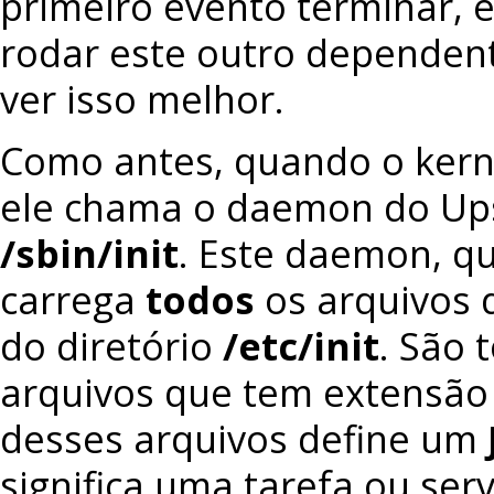
primeiro evento terminar, 
rodar este outro dependen
ver isso melhor.
Como antes, quando o kerne
ele chama o daemon do Ups
/sbin/init
. Este daemon, qu
carrega
todos
os arquivos 
do diretório
/etc/init
. São 
arquivos que tem extensã
desses arquivos define um
significa uma tarefa ou serv