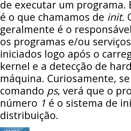
de executar um programa. 
é o que chamamos de
init
. 
geralmente é o responsável
os programas e/ou serviço
iniciados logo após o carr
kernel e a detecção de har
máquina. Curiosamente, se v
comando
ps
, verá que o pr
número
1
é o sistema de in
distribuição.