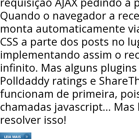
requisição AJAX pedindo a 
Quando o navegador a rece
monta automaticamente via 
CSS a parte dos posts no lu
implementando assim o recu
infinito. Mas alguns plugin
Polldaddy ratings e ShareT
funcionam de primeira, poi
chamadas javascript… Mas
resolver isso!