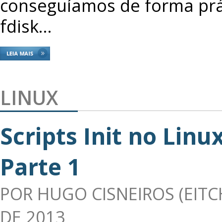
conseguíamos de forma prá
fdisk…
LINUX
Scripts Init no Linux
Parte 1
POR
HUGO CISNEIROS (EITC
DE 2013