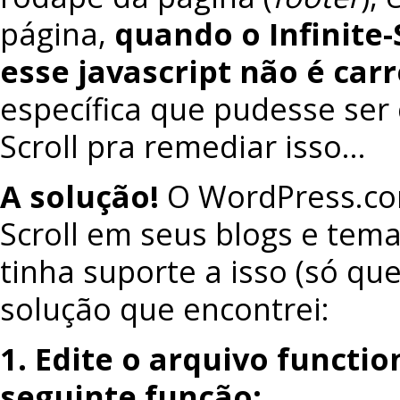
página,
quando o Infinite-
esse javascript não é car
específica que pudesse ser 
Scroll pra remediar isso…
A solução!
O WordPress.com
Scroll em seus blogs e tema
tinha suporte a isso (só q
solução que encontrei:
1. Edite o arquivo functi
seguinte função: