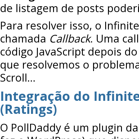
de listagem de posts poder
Para resolver isso, o Infini
chamada
Callback
. Uma cal
código JavaScript depois do
que resolvemos o problema 
Scroll…
Integração do Infinit
(Ratings)
O PollDaddy é um plugin d