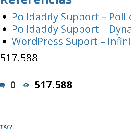
Polldaddy Support – Poll 
Polldaddy Support – Dyna
WordPress Suport – Infini
517.588
0
517.588