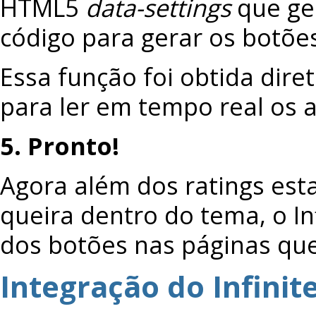
HTML5
data-settings
que ge
código para gerar os botões
Essa função foi obtida dire
para ler em tempo real os 
5. Pronto!
Agora além dos ratings est
queira dentro do tema, o Inf
dos botões nas páginas que 
Integração do Infinit