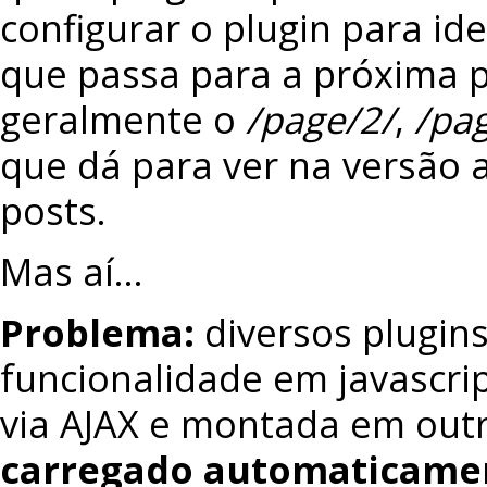
configurar o plugin para ide
que passa para a próxima 
geralmente o
/page/2/
,
/pa
que dá para ver na versão a
posts.
Mas aí…
Problema:
diversos plugin
funcionalidade em javascr
via AJAX e montada em out
carregado automaticame