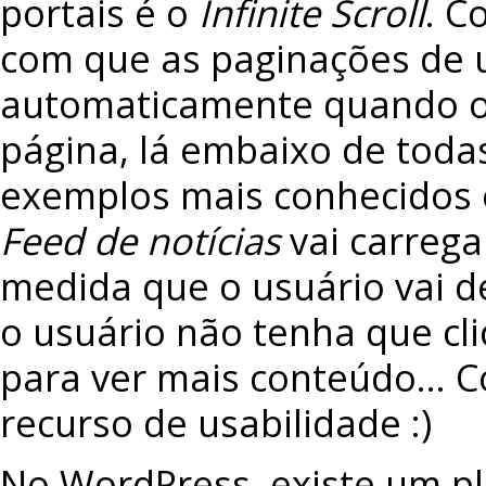
portais é o
Infinite Scroll
. C
com que as paginações de 
automaticamente quando o u
página, lá embaixo de todas
exemplos mais conhecidos 
Feed de notícias
vai carrega
medida que o usuário vai d
o usuário não tenha que cli
para ver mais conteúdo… 
recurso de usabilidade :)
No WordPress, existe um 