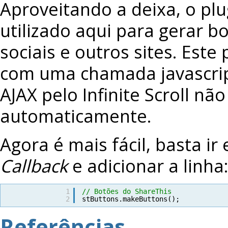
Aproveitando a deixa, o pl
utilizado aqui para gerar b
sociais e outros sites. Es
com uma chamada javascript
AJAX pelo Infinite Scroll n
automaticamente.
Agora é mais fácil, basta i
Callback
e adicionar a linha
1
// Botões do ShareThis
2
stButtons.makeButtons();
Referências