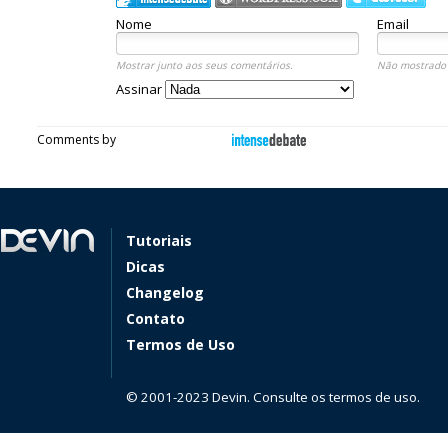
Nome
Email
Mostrar junto aos seus comentários.
Não mostrado 
Assinar
Comments by
Tutoriais
Dicas
Changelog
Contato
Termos de Uso
© 2001-2023 Devin. Consulte os termos de uso.