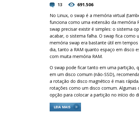
13
691.506
No Linux, o swap é a memória virtual (tamb
funciona como uma extensão da memória R
swap precisar existir é simples: o sistema 
acabar, o sistema falha. O swap fica como
memória swap era bastante útil em tempos
dia, tanto a RAM quanto espaço em disco e
com muita memória RAM.
O swap pode ficar tanto em uma partição, q
em um disco comum (não-SSD), recomenda-se 
a rotação do disco magnético é mais rápida
rotações como um disco comum. Algumas di
opção para colocar a partição no início do d