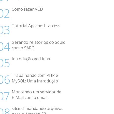
Como fazer VCD
Tutorial Apache: htaccess
Gerando relatórios do Squid
com o SARG
Introdução ao Linux
Trabalhando com PHP e
MySQL: Uma Introdução
Montando um servidor de
E-Mail com o qmail
s3cmd: mandando arquivos