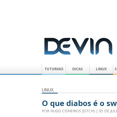
TUTORIAIS
DICAS
LINUX
S
LINUX
O que diabos é o s
POR
HUGO CISNEIROS (EITCH)
| 05 DE JU