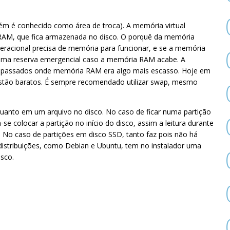
ém é conhecido como área de troca). A memória virtual
AM, que fica armazenada no disco. O porquê da memória
operacional precisa de memória para funcionar, e se a memória
 uma reserva emergencial caso a memória RAM acabe. A
 passados onde memória RAM era algo mais escasso. Hoje em
stão baratos. É sempre recomendado utilizar swap, mesmo
uanto em um arquivo no disco. No caso de ficar numa partição
colocar a partição no início do disco, assim a leitura durante
. No caso de partições em disco SSD, tanto faz pois não há
stribuições, como Debian e Ubuntu, tem no instalador uma
isco.