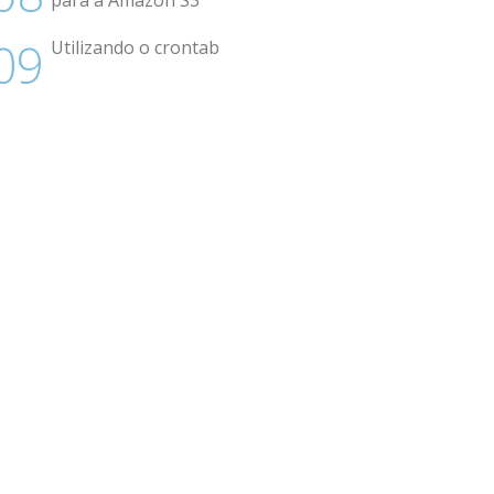
para a Amazon S3
Utilizando o crontab