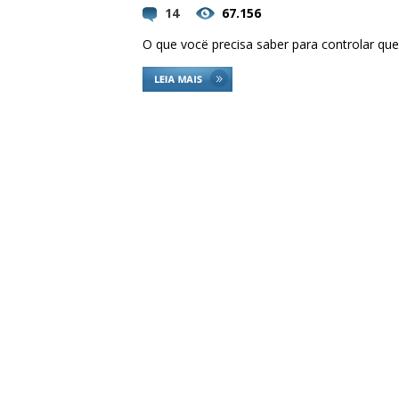
14
67.156
O que vocë precisa saber para controlar qu