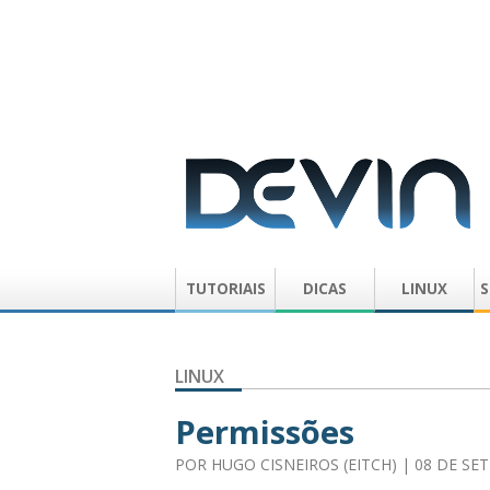
TUTORIAIS
DICAS
LINUX
S
LINUX
Permissões
POR
HUGO CISNEIROS (EITCH)
| 08 DE SE