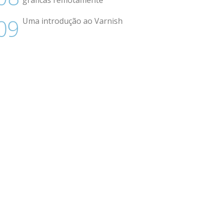
gráficas remotamente
Uma introdução ao Varnish