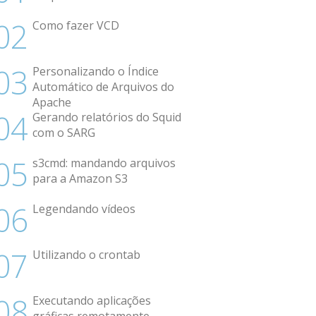
Como fazer VCD
Personalizando o Índice
Automático de Arquivos do
Apache
Gerando relatórios do Squid
com o SARG
s3cmd: mandando arquivos
para a Amazon S3
Legendando vídeos
Utilizando o crontab
Executando aplicações