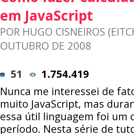
em JavaScript
POR
HUGO CISNEIROS (EITC
OUTUBRO DE 2008
51
1.754.419
Nunca me interessei de fa
muito JavaScript, mas duran
essa útil linguagem foi um
período. Nesta série de tuto