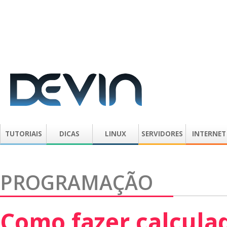
TUTORIAIS
DICAS
LINUX
SERVIDORES
INTERNET
PROGRAMAÇÃO
Como fazer calcula