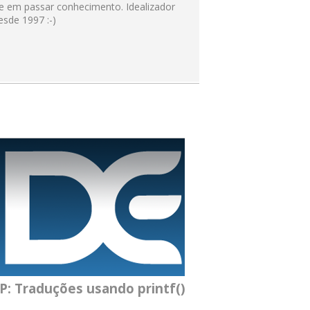
 e em passar conhecimento. Idealizador
sde 1997 :-)
P: Traduções usando printf()