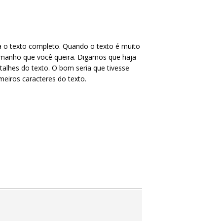
a o texto completo. Quando o texto é muito
tamanho que você queira. Digamos que haja
talhes do texto. O bom seria que tivesse
imeiros caracteres do texto.