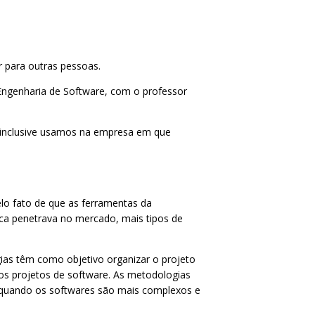
 para outras pessoas.
 Engenharia de Software, com o professor
(inclusive usamos na empresa em que
lo fato de que as ferramentas da
ica penetrava no mercado, mais tipos de
gias têm como objetivo organizar o projeto
os projetos de software. As metodologias
e quando os softwares são mais complexos e