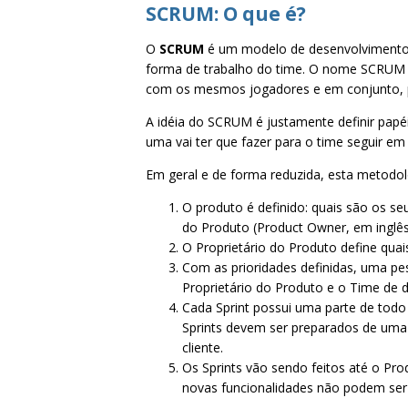
SCRUM: O que é?
O
SCRUM
é um modelo de desenvolvimento á
forma de trabalho do time. O nome SCRUM 
com os mesmos jogadores e em conjunto, p
A idéia do SCRUM é justamente definir papé
uma vai ter que fazer para o time seguir e
Em geral e de forma reduzida, esta metodol
O produto é definido: quais são os se
do Produto (Product Owner, em inglês
O Proprietário do Produto define qu
Com as prioridades definidas, uma p
Proprietário do Produto e o Time de
Cada Sprint possui uma parte de todo
Sprints devem ser preparados de uma
cliente.
Os Sprints vão sendo feitos até o Pro
novas funcionalidades não podem ser i