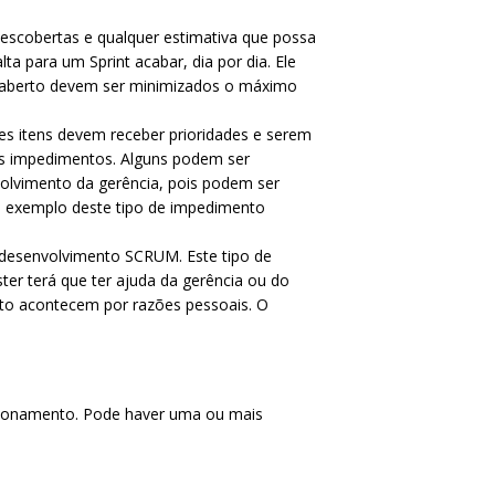
 descobertas e qualquer estimativa que possa
a para um Sprint acabar, dia por dia. Ele
 aberto devem ser minimizados o máximo
es itens devem receber prioridades e serem
s impedimentos. Alguns podem ser
volvimento da gerência, pois podem ser
o exemplo deste tipo de impedimento
e desenvolvimento SCRUM. Este tipo de
er terá que ter ajuda da gerência ou do
o acontecem por razões pessoais. O
cionamento. Pode haver uma ou mais