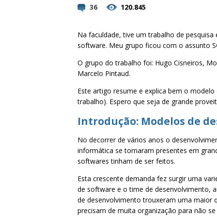
36
120.845
Na faculdade, tive um trabalho de pesquis
software. Meu grupo ficou com o assunto S
O grupo do trabalho foi: Hugo Cisneiros, Mo
Marcelo Pintaud.
Este artigo resume e explica bem o modelo
trabalho). Espero que seja de grande proveit
Introdução: Modelos de d
No decorrer de vários anos o desenvolvimen
informática se tornaram presentes em grand
softwares tinham de ser feitos.
Esta crescente demanda fez surgir uma vari
de software e o time de desenvolvimento, 
de desenvolvimento trouxeram uma maior qu
precisam de muita organização para não se