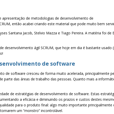
a e apresentação de metodologias de desenvolvimento de
CRUM, então acabei criando este material que pode muito bem servir
yses Santana Jacob, Stelvio Mazza e Tiago Pereira. A matéria foi de
 de desenvolvimento ágil SCRUM, que hoje em dia é bastante usado 
o!
esenvolvimento de software
to de software cresceu de forma muito acelerada, principalmente pe
e parte das áreas de trabalho das pessoas. Quanto mais a informát
edade de estratégias de desenvolvimento de software. Estas estraté
aumentando a eficácia e diminuindo os prazos e custos destes mesm
alidade para o produto final: algo muito importante principalment
 tornarem um “monstro” incontrolável.