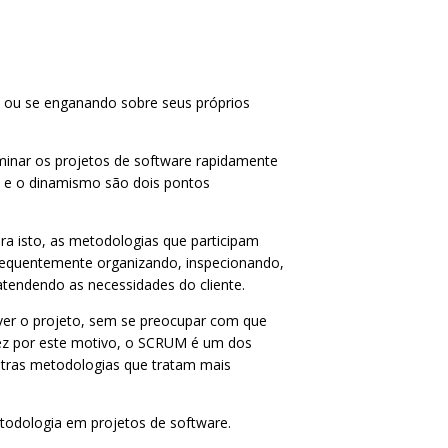
ou se enganando sobre seus próprios
minar os projetos de software rapidamente
de e o dinamismo são dois pontos
ra isto, as metodologias que participam
frequentemente organizando, inspecionando,
tendendo as necessidades do cliente.
ver o projeto, sem se preocupar com que
alvez por este motivo, o SCRUM é um dos
tras metodologias que tratam mais
todologia em projetos de software.