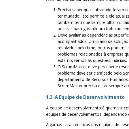
Precisa saber quais atividade foram c
ter mudado. Isto permite a ele atuali
também tem que sempre olhar cuidad
possível para garantir um trabalho sem
Deve avaliar as dependências superfi
acompanhados. Um plano de solução 
resolvidos pelo time, outros podem se
problemas relacionados à empresa qu
externo, temos as questões judiciais.
O ScrumMaster deve perceber e resolv
problema deve ser clarificado pelo S
departamento de Recursos Humanos. 
ScrumMaster precisa estar sempre aten
1.3. A Equipe de Desenvolvimento
A equipe de desenvolvimento é quem vai co
equipes de desenvolvimentos, dependendo 
Algumas características das equipes de des