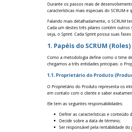
Durante os passos reais de desenvolviment
características mais especiais do SCRUM e q
Falando mais detalhadamente, o SCRUM tem
Cada um destes três pilares contém outros s
seja, o Sprint. Cada Sprint possui suas fases 
1. Papéis do SCRUM (Roles)
Como a metodologia define como o time deve
chegamos a três entidades principais: o Pr
1.1. Proprietário do Produto (Prod
O Proprietário do Produto representa os inte
em contato com o cliente e saber exatament
Ele tem as seguintes responsabilidades:
Definir as características e conteúdo 
Decidir sobre a data de término;
Ser responsável pela rentabilidade do