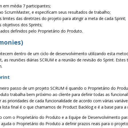
m em média 7 participantes;
ao ScrumMaster, e especificam seus resultados de trabalho;
 limites das diretrizes do projeto para atingir a meta de cada Sprint;
 objetivos dos Sprints;
tados definidos pelo Proprietário do Produto.
imonies)
ecem dentro de um ciclo de desenvolvimento utilizando esta metodol
 as reuniões diárias SCRUM e a reunião de revisão do Sprint. Estes 
m.
print
eiro passo de um projeto SCRUM é quando o Proprietário do Produ
oduto trabalha bem próximo ao cliente para definir todas as funcional
ir as prioridades de cada funcionalidade de acordo com várias variáv
ta lista final é o que chamamos de Product Backlog e é a base para a
o com o Proprietário do Produto e a Equipe de Desenvolvimento para
 ajuda o Proprietário do Produto a definir prazos reais para o projeto