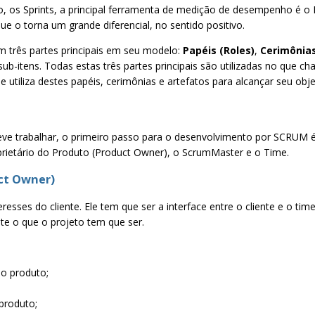
o, os Sprints, a principal ferramenta de medição de desempenho é 
ue o torna um grande diferencial, no sentido positivo.
 três partes principais em seu modelo:
Papéis (Roles)
,
Cerimônias
ub-itens. Todas estas três partes principais são utilizadas no que 
e utiliza destes papéis, cerimônias e artefatos para alcançar seu objet
 trabalhar, o primeiro passo para o desenvolvimento por SCRUM é d
oprietário do Produto (Product Owner), o ScrumMaster e o Time.
uct Owner)
resses do cliente. Ele tem que ser a interface entre o cliente e o ti
e o que o projeto tem que ser.
do produto;
 produto;