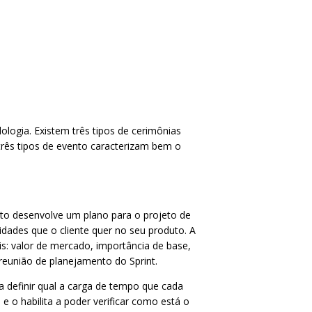
ogia. Existem três tipos de cerimônias
três tipos de evento caracterizam bem o
to desenvolve um plano para o projeto de
idades que o cliente quer no seu produto. A
eis: valor de mercado, importância de base,
 reunião de planejamento do Sprint.
 definir qual a carga de tempo que cada
 e o habilita a poder verificar como está o