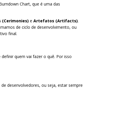
o Burndown Chart, que é uma das
 (Cerimonies)
e
Artefatos (Artifacts)
.
chamamos de ciclo de desenvolvimento, ou
ivo final.
efinir quem vai fazer o quê. Por isso
me de desenvolvedores, ou seja, estar sempre