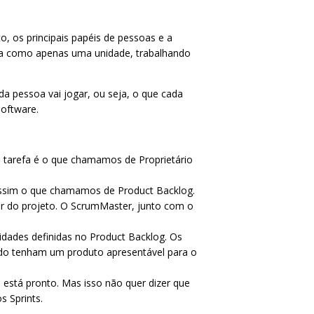
, os principais papéis de pessoas e a
ça como apenas uma unidade, trabalhando
a pessoa vai jogar, ou seja, o que cada
software.
ta tarefa é o que chamamos de Proprietário
 assim o que chamamos de Product Backlog.
or do projeto. O ScrumMaster, junto com o
idades definidas no Product Backlog. Os
odo tenham um produto apresentável para o
o está pronto. Mas isso não quer dizer que
s Sprints.