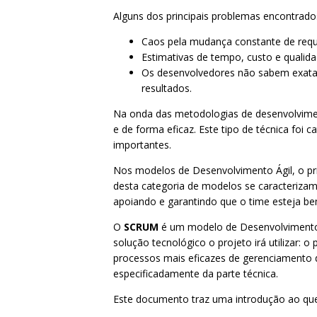
Alguns dos principais problemas encontrad
Caos pela mudança constante de requi
Estimativas de tempo, custo e qualida
Os desenvolvedores não sabem exata
resultados.
Na onda das metodologias de desenvolvimen
e de forma eficaz. Este tipo de técnica fo
importantes.
Nos modelos de Desenvolvimento Ágil, o pri
desta categoria de modelos se caracteriza
apoiando e garantindo que o time esteja b
O
SCRUM
é um modelo de Desenvolvimento Á
solução tecnológico o projeto irá utilizar:
processos mais eficazes de gerenciamento 
especificadamente da parte técnica.
Este documento traz uma introdução ao que