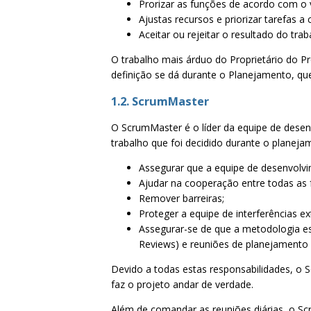
Prorizar as funções de acordo com o 
Ajustas recursos e priorizar tarefas a
Aceitar ou rejeitar o resultado do trab
O trabalho mais árduo do Proprietário do P
definição se dá durante o Planejamento, q
1.2. ScrumMaster
O ScrumMaster é o líder da equipe de desen
trabalho que foi decidido durante o planeja
Assegurar que a equipe de desenvolvi
Ajudar na cooperação entre todas as 
Remover barreiras;
Proteger a equipe de interferências ex
Assegurar-se de que a metodologia est
Reviews) e reuniões de planejamento d
Devido a todas estas responsabilidades, o
faz o projeto andar de verdade.
Além de comandar as reuniões diárias, o Scr