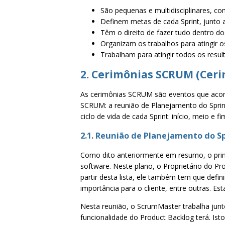
São pequenas e multidisciplinares, co
Definem metas de cada Sprint, junto 
Têm o direito de fazer tudo dentro dos
Organizam os trabalhos para atingir os
Trabalham para atingir todos os resul
2. Cerimônias SCRUM (Cer
As cerimônias SCRUM são eventos que acont
SCRUM: a reunião de Planejamento do Sprint,
ciclo de vida de cada Sprint: início, meio e fi
2.1. Reunião de Planejamento do S
Como dito anteriormente em resumo, o prim
software. Neste plano, o Proprietário do Pr
partir desta lista, ele também tem que defin
importância para o cliente, entre outras. Es
Nesta reunião, o ScrumMaster trabalha junt
funcionalidade do Product Backlog terá. Isto