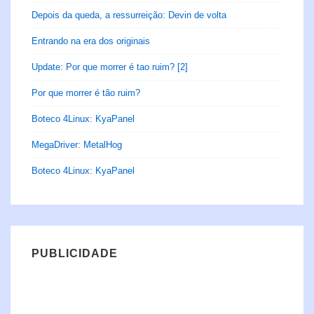
Depois da queda, a ressurreição: Devin de volta
Entrando na era dos originais
Update: Por que morrer é tao ruim? [2]
Por que morrer é tão ruim?
Boteco 4Linux: KyaPanel
MegaDriver: MetalHog
Boteco 4Linux: KyaPanel
PUBLICIDADE