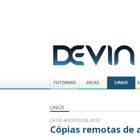
TUTORIAIS
DICAS
LINUX
S
LINUX
24 DE AGOSTO DE 2010
Cópias remotas de 