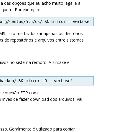
a das opções que eu acho muito legal é a
 quero. Por exemplo:
org/centos/5.5/os/ && mirror --verbose"
S. Isso me faz baixar apenas os diretórios
s de repositórios e arquivos entre sistemas.
ivos no sistema remoto. A sintaxe é
backup/ && mirror -R --verbose"
uma conexão FTP com
o invés de fazer download dos arquivos, vai
isso. Geralmente é utilizado para copiar