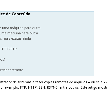
ice de Conteúdo
e uma máquina para outra
 uma máquina para outra
as mais exatas ainda
a HTTP/FTP
vos)
servidor remoto
rador de sistemas é fazer cópias remotas de arquivos – ou seja – 
or exemplo: FTP, HTTP, SSH, RSYNC, entre outros. Este artigo mostra