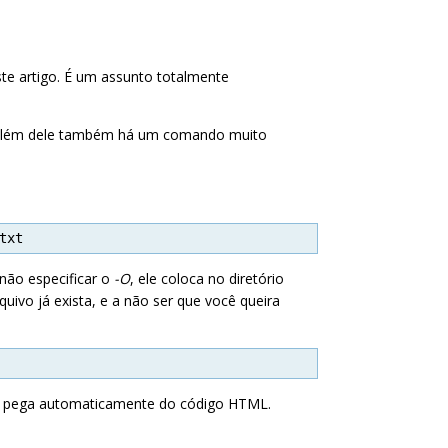
ste artigo. É um assunto totalmente
além dele também há um comando muito
txt
 não especificar o
-O
, ele coloca no diretório
uivo já exista, e a não ser que você queira
wget pega automaticamente do código HTML.