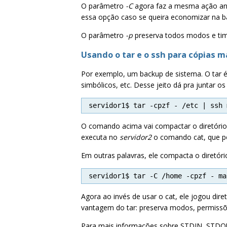
O parâmetro
-C
agora faz a mesma ação ante
essa opção caso se queira economizar na b
O parâmetro
-p
preserva todos modos e time
Usando o tar e o ssh para cópias m
Por exemplo, um backup de sistema. O tar é
simbólicos, etc. Desse jeito dá pra juntar os 
servidor1$ tar -cpzf - /etc | ssh 
O comando acima vai compactar o diretóri
executa no
servidor2
o comando cat, que po
Em outras palavras, ele compacta o diretór
servidor1$ tar -C /home -cpzf - ma
Agora ao invés de usar o cat, ele jogou d
vantagem do tar: preserva modos, permissões
Para mais informações sobre STDIN, STDOU