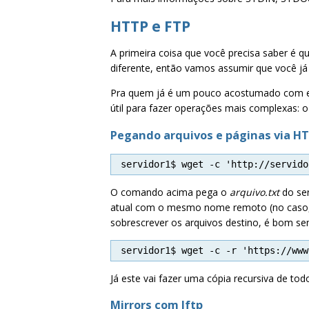
HTTP e FTP
A primeira coisa que você precisa saber é 
diferente, então vamos assumir que você já
Pra quem já é um pouco acostumado com 
útil para fazer operações mais complexas: 
Pegando arquivos e páginas via H
servidor1$ wget -c 'http://servido
O comando acima pega o
arquivo.txt
do ser
atual com o mesmo nome remoto (no caso
sobrescrever os arquivos destino, é bom se
servidor1$ wget -c -r 'https://www
Já este vai fazer uma cópia recursiva de tod
Mirrors com lftp