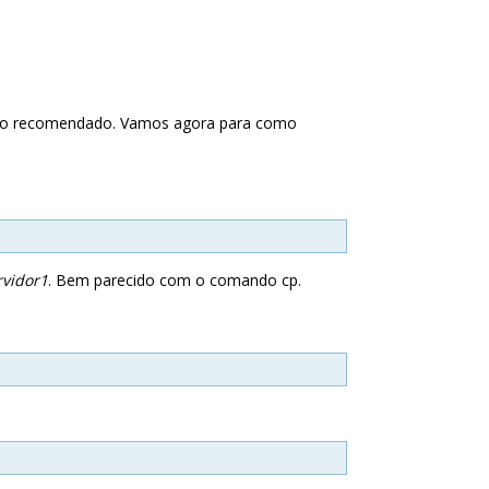
ocolo recomendado. Vamos agora para como
rvidor1
. Bem parecido com o comando cp.