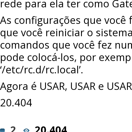
rede para ela ter como Gat
As configurações que você 
que você reiniciar o sistem
comandos que você fez num 
pode colocá-los, por exemp
‘/etc/rc.d/rc.local’.
Agora é USAR, USAR e USAR
20.404
2
20.404