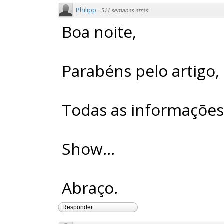
Philipp
·
511 semanas atrás
Boa noite,
Parabéns pelo artigo, 
Todas as informações
Show...
Abraço.
Responder