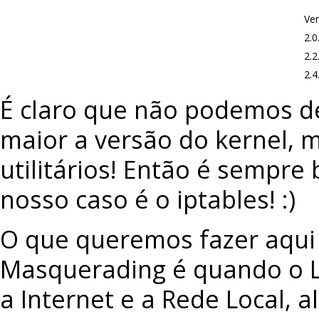
Ver
2.0
2.2
2.4
É claro que não podemos de
maior a versão do kernel, 
utilitários! Então é sempre
nosso caso é o iptables! :)
O que queremos fazer aqui
Masquerading é quando o 
a Internet e a Rede Local, 